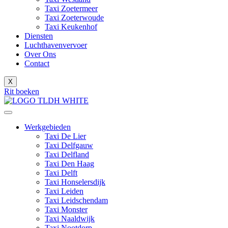
Taxi Zoetermeer
Taxi Zoeterwoude
Taxi Keukenhof
Diensten
Luchthavenvervoer
Over Ons
Contact
X
Rit boeken
Werkgebieden
Taxi De Lier
Taxi Delfgauw
Taxi Delfland
Taxi Den Haag
Taxi Delft
Taxi Honselersdijk
Taxi Leiden
Taxi Leidschendam
Taxi Monster
Taxi Naaldwijk
Taxi Nootdorp