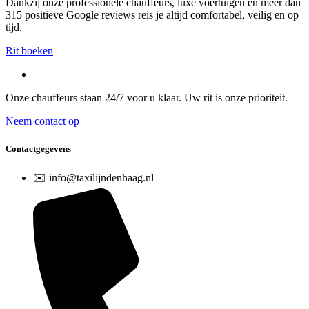
Dankzij onze professionele chauffeurs, luxe voertuigen en meer dan
315 positieve Google reviews reis je altijd comfortabel, veilig en op
tijd.
Rit boeken
Onze chauffeurs staan 24/7 voor u klaar. Uw rit is onze prioriteit.
Neem contact op
Contactgegevens
✉️ info@taxilijndenhaag.nl