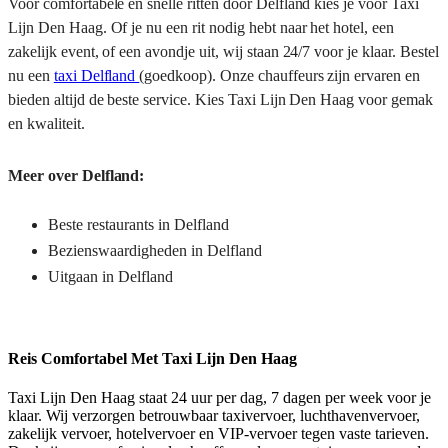
Voor comfortabele en snelle ritten door Delfland kies je voor Taxi
Lijn Den Haag. Of je nu een rit nodig hebt naar het hotel, een
zakelijk event, of een avondje uit, wij staan 24/7 voor je klaar. Bestel
nu een
taxi Delfland
(goedkoop). Onze chauffeurs zijn ervaren en
bieden altijd de beste service. Kies Taxi Lijn Den Haag voor gemak
en kwaliteit.
Meer over Delfland:
Beste restaurants in Delfland
Bezienswaardigheden in Delfland
Uitgaan in Delfland
Reis Comfortabel Met Taxi Lijn Den Haag
Taxi Lijn Den Haag staat 24 uur per dag, 7 dagen per week voor je
klaar. Wij verzorgen betrouwbaar taxivervoer, luchthavenvervoer,
zakelijk vervoer, hotelvervoer en VIP-vervoer tegen vaste tarieven.