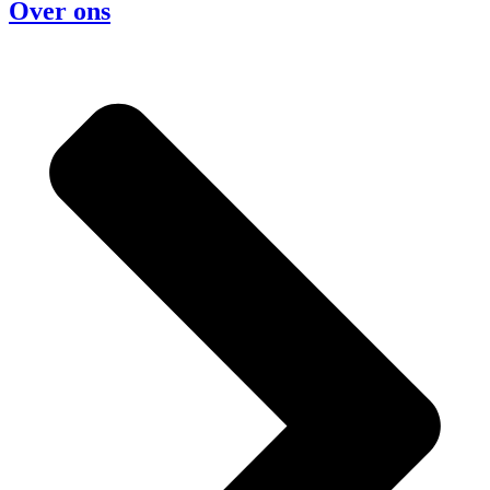
Over ons