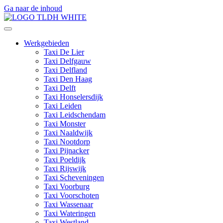
Ga naar de inhoud
Werkgebieden
Taxi De Lier
Taxi Delfgauw
Taxi Delfland
Taxi Den Haag
Taxi Delft
Taxi Honselersdijk
Taxi Leiden
Taxi Leidschendam
Taxi Monster
Taxi Naaldwijk
Taxi Nootdorp
Taxi Pijnacker
Taxi Poeldijk
Taxi Rijswijk
Taxi Scheveningen
Taxi Voorburg
Taxi Voorschoten
Taxi Wassenaar
Taxi Wateringen
Taxi Westland