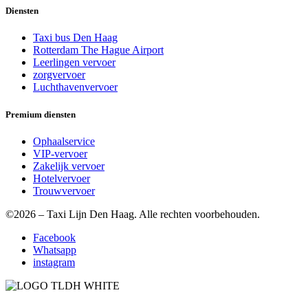
Diensten
Taxi bus Den Haag
Rotterdam The Hague Airport
Leerlingen vervoer
zorgvervoer
Luchthavenvervoer
Premium diensten
Ophaalservice
VIP-vervoer
Zakelijk vervoer
Hotelvervoer
Trouwvervoer
©2026 – Taxi Lijn Den Haag. Alle rechten voorbehouden.
Facebook
Whatsapp
instagram