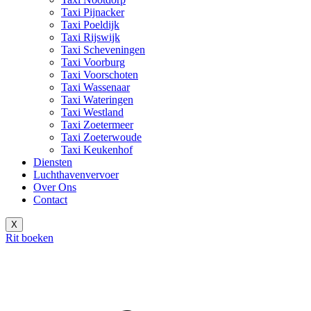
Taxi Pijnacker
Taxi Poeldijk
Taxi Rijswijk
Taxi Scheveningen
Taxi Voorburg
Taxi Voorschoten
Taxi Wassenaar
Taxi Wateringen
Taxi Westland
Taxi Zoetermeer
Taxi Zoeterwoude
Taxi Keukenhof
Diensten
Luchthavenvervoer
Over Ons
Contact
X
Rit boeken